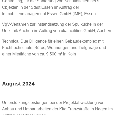
Controlling) für die Sanierung von Schultoiletten bei 9
Objekten in der Stadt Essen im Auftrag der
Immobilienmanagement Essen GmbH (IME), Essen
VgV-Verfahren zur Instandsetzung der Spülküche in der
Uniklinik Aachen im Auftrag von ukafacilities GmbH, Aachen
Technical Due Diligence für einen Gebäudekomplex mit
Fachhochschule, Büros, Wohnungen und Tiefgarage und
einer Mietfläche von ca. 9.500 m² in Köln
August 2024
Unterstützungsleistungen bei der Projektabwicklung von
Anbau und Umbauarbeiten der Kita Franzstraße in Hagen im