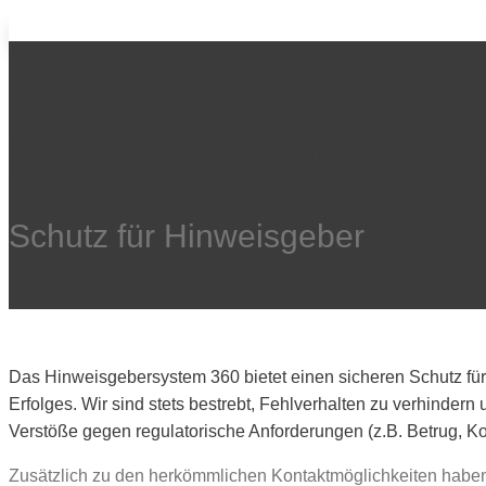
Hinweisgebersyste
Schutz für Hinweisgeber
Das Hinweisgebersystem 360 bietet einen sicheren Schutz für 
Erfolges. Wir sind stets bestrebt, Fehlverhalten zu verhinde
Verstöße gegen regulatorische Anforderungen (z.B. Betrug, 
Zusätzlich zu den herkömmlichen Kontaktmöglichkeiten hab