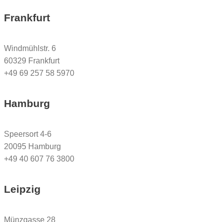
Frankfurt
Windmühlstr. 6
60329 Frankfurt
+49 69 257 58 5970
Hamburg
Speersort 4-6
20095 Hamburg
+49 40 607 76 3800
Leipzig
Münzgasse 28