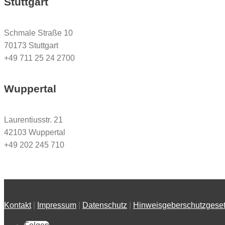
Stuttgart
Schmale Straße 10
70173 Stuttgart
+49 711 25 24 2700
Wuppertal
Laurentiusstr. 21
42103 Wuppertal
+49 202 245 710
Kontakt
|
Impressum
|
Datenschutz
|
Hinweisgeberschutzgese