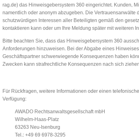
rag.de) das Hinweisgebersystem 360 eingerichtet. Kunden, Mi
namentlich oder anonym abzugeben. Die Vertrauensanwälte d
schutzwürdigen Interessen aller Beteiligten gemäß den geset
kontaktieren kann oder um Ihre Meldung später mit weiteren 
Bitte beachten Sie, dass das Hinweisgebersystem 360 ausschl
Anforderungen hinzuweisen. Bei der Abgabe eines Hinweises
Geschäftspartner schwerwiegende Konsequenzen haben können
Zwecken kann strafrechtliche Konsequenzen nach sich ziehen
Für Rückfragen, weitere Informationen oder einen telefonis
Verfügung:
AWADO Rechtsanwaltsgesellschaft mbH
Wilhelm-Haas-Platz
63263 Neu-Isenburg
Tel.: +49 69 6978-3295