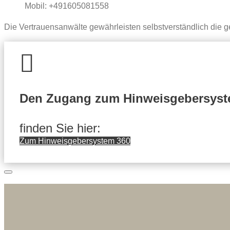
Mobil: +491605081558
Die Vertrauensanwälte gewährleisten selbstverständlich die ge

Den Zugang zum Hinweisgebersyst
finden Sie hier:
Zum Hinweisgebersystem 360