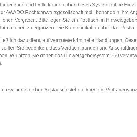
tarbeitende und Dritte können über dieses System online Hinwe
er AWADO Rechtsanwaltsgesellschaft mbH behandeln Ihre Angab
zlichen Vorgaben. Bitte legen Sie ein Postfach im Hinweisgebe
Informationen zu ergänzen. Die Kommunikation über das Postfac
ießlich dazu dient, auf vermutete kriminelle Handlungen, Ges
 sollten Sie bedenken, dass Verdächtigungen und Anschuldigu
. Wir bitten Sie daher, das Hinweisgebersystem 360 verantwo
.
chen bzw. persönlichen Austausch stehen Ihnen die Vertrauens