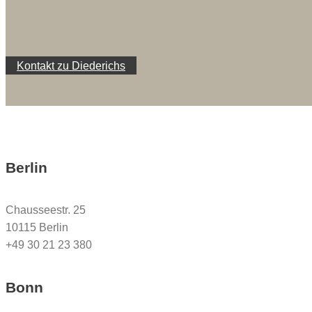
Kontakt zu Diederichs
Berlin
Chausseestr. 25
10115 Berlin
+49 30 21 23 380
Bonn