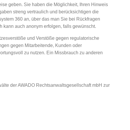
ise geben. Sie haben die Möglichkeit, Ihren Hinweis
en streng vertraulich und berücksichtigen die
rsystem 360 an, über das man Sie bei Rückfragen
h kann auch anonym erfolgen, falls gewünscht.
etzesverstöße und Verstöße gegen regulatorische
ngen gegen Mitarbeitende, Kunden oder
rtungsvoll zu nutzen. Ein Missbrauch zu anderen
anwälte der AWADO Rechtsanwaltsgesellschaft mbH zur