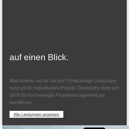
Leistungen
auf einen Blick.
Was können wir für Sie tun? Erstklassige Leistungen
rund um Ihr individuelles Projekt. Diederichs steht seit
1978 für hochwertiges Projektmanagement par
excellence.
Alle Leistungen anzeigen