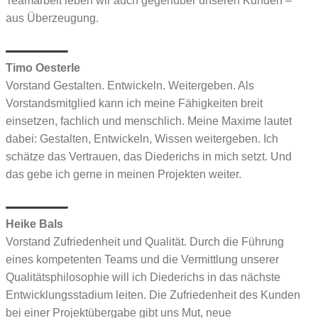
Teamarbeit leben wir auch gegenüber unseren Kunden –
aus Überzeugung.
Timo Oesterle
Vorstand
Gestalten. Entwickeln. Weitergeben.
Als
Vorstandsmitglied kann ich meine Fähigkeiten breit
einsetzen, fachlich und menschlich. Meine Maxime lautet
dabei: Gestalten, Entwickeln, Wissen weitergeben. Ich
schätze das Vertrauen, das Diederichs in mich setzt. Und
das gebe ich gerne in meinen Projekten weiter.
Heike Bals
Vorstand
Zufriedenheit und Qualität.
Durch die Führung
eines kompetenten Teams und die Vermittlung unserer
Qualitätsphilosophie will ich Diederichs in das nächste
Entwicklungsstadium leiten. Die Zufriedenheit des Kunden
bei einer Projektübergabe gibt uns Mut, neue