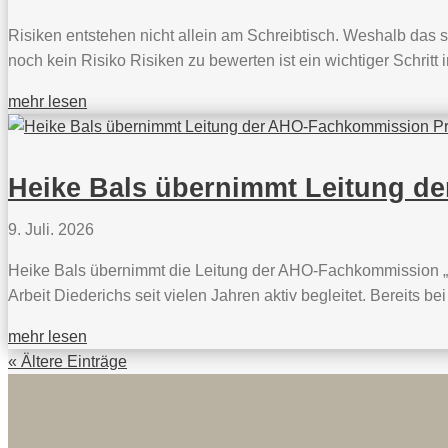
Risiken entstehen nicht allein am Schreibtisch. Weshalb das s
noch kein Risiko Risiken zu bewerten ist ein wichtiger Schrit
mehr lesen
Heike Bals übernimmt Leitung d
9. Juli. 2026
Heike Bals übernimmt die Leitung der AHO-Fachkommission „
Arbeit Diederichs seit vielen Jahren aktiv begleitet. Bereits be
mehr lesen
« Ältere Einträge