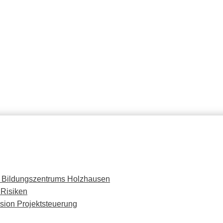
s Bildungszentrums Holzhausen
 Risiken
ion Projektsteuerung