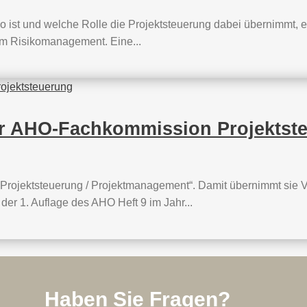
o ist und welche Rolle die Projektsteuerung dabei übernimmt, er
t im Risikomanagement. Eine...
er AHO-Fachkommission Projektst
Projektsteuerung / Projektmanagement“. Damit übernimmt sie 
i der 1. Auflage des AHO Heft 9 im Jahr...
Haben Sie Fragen?