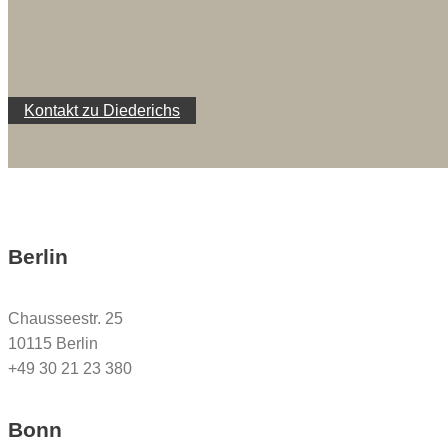
Kontakt zu Diederichs
Berlin
Chausseestr. 25
10115 Berlin
+49 30 21 23 380
Bonn