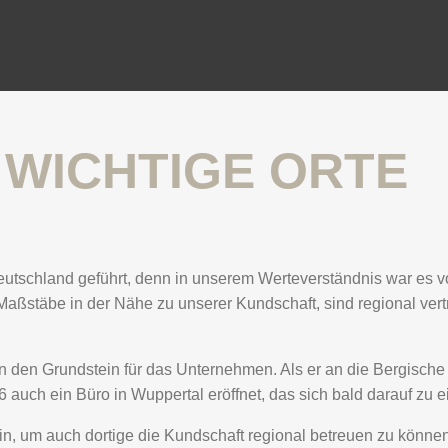
 WICHTIGE ORTE
eutschland geführt, denn in unserem Werteverständnis war es v
aßstäbe in der Nähe zu unserer Kundschaft, sind regional vertr
 den Grundstein für das Unternehmen. Als er an die Bergische 
 auch ein Büro in Wuppertal eröffnet, das sich bald darauf zu 
in, um auch dortige die Kundschaft regional betreuen zu könn