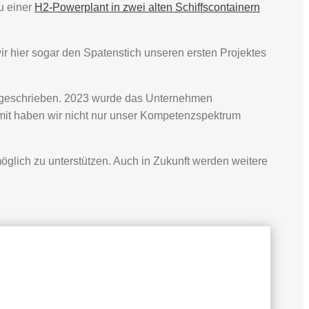
u einer
H2-Powerplant in zwei alten Schiffscontainern
r hier sogar den Spatenstich unseren ersten Projektes
e geschrieben. 2023 wurde das Unternehmen
it haben wir nicht nur unser Kompetenzspektrum
öglich zu unterstützen. Auch in Zukunft werden weitere