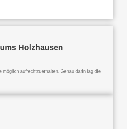
trums Holzhausen
e möglich aufrechtzuerhalten. Genau darin lag die