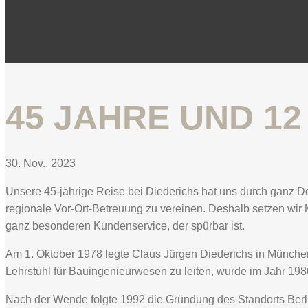
45 JAHRE UND 12
30. Nov.. 2023
Unsere 45-jährige Reise bei Diederichs hat uns durch ganz D
regionale Vor-Ort-Betreuung zu vereinen. Deshalb setzen wir M
ganz besonderen Kundenservice, der spürbar ist.
Am 1. Oktober 1978 legte Claus Jürgen Diederichs in München
Lehrstuhl für Bauingenieurwesen zu leiten, wurde im Jahr 1986
Nach der Wende folgte 1992 die Gründung des Standorts Berl