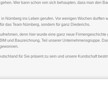
gehen. Wer kann schon von sich behaupten, dass man den Ba
 in Nürnberg ins Leben gerufen. Vor wenigen Wochen durften wi
r für das Team Nürnberg, sondern für ganz Diederichs.
it aufnehmen, denn hier wurde eine ganz neue Firmengeschicht
BIM und Bauzeichnung, Teil unserer Unternehmensgruppe. Dam
u gewonnen.
eutschland für Sie präsent zu sein und unsere Kundschaft bestm