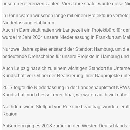
unseren Referenzen zählen. Vier Jahre später wurde diese N
In Bonn waren wir schon lange mit einem Projektbüro vertrete
Niederlassung etablieren.
Auch in Darmstadt hatten wir Langezeit ein Projektbüro für d
wurde im Jahr 2004 unsere Niederlassung in Frankfurt am Main
Nur zwei Jahre später entstand der Standort Hamburg, um die
bedeutende Drehscheibe für unsere Projekte in Hamburg und 
Auch Leipzig hat sich zu einem wichtigen Standort für Unterneh
Kundschaft vor Ort bei der Realisierung Ihrer Bauprojekte un
2017 folgte die Niederlassung in der Landeshauptstadt NRWs, 
Kundschaft noch besser erreichbar, wir waren auch viel nähe
Nachdem wir in Stuttgart von Porsche beauftragt wurden, eröf
Region.
Außerdem ging es 2018 zurück in den Westen Deutschlands. Ge