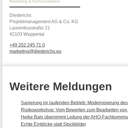
Marketing & Kommunikation
Diederichs
Projektmanagement AG & Co. KG
Laurentiusstraße 21
42103 Wuppertal
+49 202 245 71 0
marketing@diederichs.eu
Weitere Meldungen
Sanierung im laufenden Betrieb: Modernisierung de
Risikoworkshop: Vom Bewerten zum Bearbeiten von
Heike Bals übernimmt Leitung der AHO-Fachkommiss
Echte Einblicke statt Stockbilder