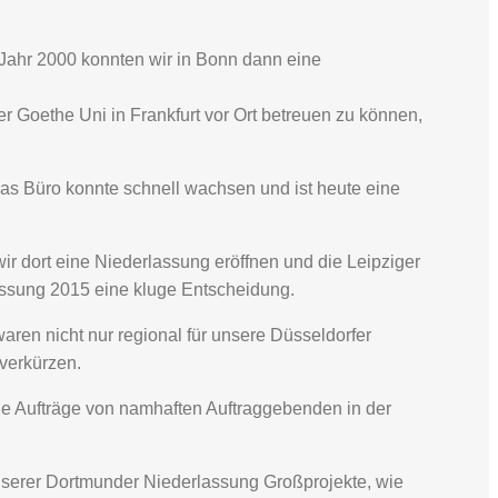
m Jahr 2000 konnten wir in Bonn dann eine
r Goethe Uni in Frankfurt vor Ort betreuen zu können,
as Büro konnte schnell wachsen und ist heute eine
wir dort eine Niederlassung eröffnen und die Leipziger
lassung 2015 eine kluge Entscheidung.
aren nicht nur regional für unsere Düsseldorfer
verkürzen.
oße Aufträge von namhaften Auftraggebenden in der
nserer Dortmunder Niederlassung Großprojekte, wie