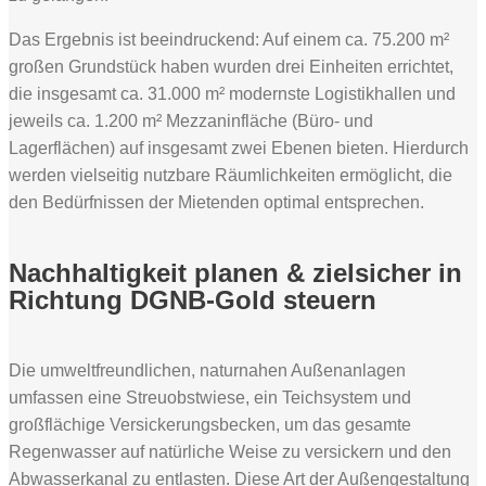
Das Ergebnis ist beeindruckend: Auf einem ca. 75.200 m²
großen Grundstück haben wurden drei Einheiten errichtet,
die insgesamt ca. 31.000 m² modernste Logistikhallen und
jeweils ca. 1.200 m² Mezzaninfläche (Büro- und
Lagerflächen) auf insgesamt zwei Ebenen bieten. Hierdurch
werden vielseitig nutzbare Räumlichkeiten ermöglicht, die
den Bedürfnissen der Mietenden optimal entsprechen.
Nachhaltigkeit planen & zielsicher in
Richtung DGNB-Gold steuern
Die umweltfreundlichen, naturnahen Außenanlagen
umfassen eine Streuobstwiese, ein Teichsystem und
großflächige Versickerungsbecken, um das gesamte
Regenwasser auf natürliche Weise zu versickern und den
Abwasserkanal zu entlasten. Diese Art der Außengestaltung