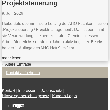
Projektsteuerung
9. Juli. 2026
Heike Bals übernimmt die Leitung der AHO-Fachkommission
„Projektsteuerung / Projektmanagement“. Damit übernimmt
sie Verantwortung in einem zentralen Gremium, dessen
Arbeit Diederichs seit vielen Jahren aktiv begleitet. Bereits
bei der 1. Auflage des AHO Heft 9 im Jahr...
mehr lesen
« Ältere Einträge
Kontakt aufnehmen
Kontakt
|
Impressum
|
Datenschutz
|
Hinweisgeberschutzgesetz
|
Kunden-Login
Folgen