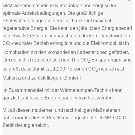
wirkt wie eine natürliche Klimaanlage und sorgt so für
optimale Arbeitsbedingungen. Die großflächige
Photovoltaikanlage auf dem Dach erzeugt maximal
regenerative Energie. Sie kann den jährlichen Energiebedarf
von etwa 806 Einfamilienhaushalten decken. Damit wird ein
CO
-neutraler Betrieb ermöglicht und die Elektromobilität in
2
Kombination mit den vorhandenen Ladestationen gefördert.
Um es bildlich zu verdeutlichen: Die CO
-Einsparungen sind
2
so groß, dass damit ca. 1.200 Personen CO
-neutral nach
2
Mallorca und zurück fliegen könnten!
Im Zusammenspiel mit der Wärmepumpen-Technik kann
gänzlich auf fossile Energieträger verzichtet werden.
Mit all diesen modernen und nachhaltigen Maßnahmen
haben wir für dieses Projekt die angestrebte DGNB-GOLD-
Zertifizierung erreicht.