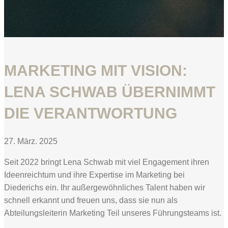
MARKETING MIT VISION:
LENA SCHWAB ÜBERNIMMT
DIE VERANTWORTUNG
27. März. 2025
Seit 2022 bringt Lena Schwab mit viel Engagement ihren
Ideenreichtum und ihre Expertise im Marketing bei
Diederichs ein. Ihr außergewöhnliches Talent haben wir
schnell erkannt und freuen uns, dass sie nun als
Abteilungsleiterin Marketing Teil unseres Führungsteams ist.