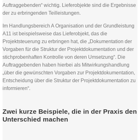
Auftraggebenden“ wichtig. Lieferobjekte sind die Ergebnisse
der zu erbringenden Teilleistungen.
Im Handlungsbereich A Organisation und der Grundleistung
A11 ist beispielsweise das Lieferobjekt, das die
Projektsteuerung zu erbringen hat, die „Dokumentation der
Vorgaben für die Struktur der Projektdokumentation und der
stichprobenhaften Kontrolle von deren Umsetzung“. Die
Auftraggebenden haben hierbei als Mitwirkungshandlung
„über die gewünschten Vorgaben zur Projektdokumentation,
Entscheidung über die Struktur der Projektdokumentation zu
informieren“.
Zwei kurze Beispiele, die in der Praxis den
Unterschied machen