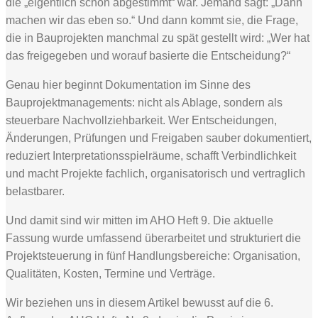
die „eigentlich schon abgestimmt“ war. Jemand sagt: „Dann
machen wir das eben so.“ Und dann kommt sie, die Frage,
die in Bauprojekten manchmal zu spät gestellt wird: „Wer hat
das freigegeben und worauf basierte die Entscheidung?“
Genau hier beginnt Dokumentation im Sinne des
Bauprojektmanagements: nicht als Ablage, sondern als
steuerbare Nachvollziehbarkeit. Wer Entscheidungen,
Änderungen, Prüfungen und Freigaben sauber dokumentiert,
reduziert Interpretationsspielräume, schafft Verbindlichkeit
und macht Projekte fachlich, organisatorisch und vertraglich
belastbarer.
Und damit sind wir mitten im AHO Heft 9. Die aktuelle
Fassung wurde umfassend überarbeitet und strukturiert die
Projektsteuerung in fünf Handlungsbereiche: Organisation,
Qualitäten, Kosten, Termine und Verträge.
Wir beziehen uns in diesem Artikel bewusst auf die 6.