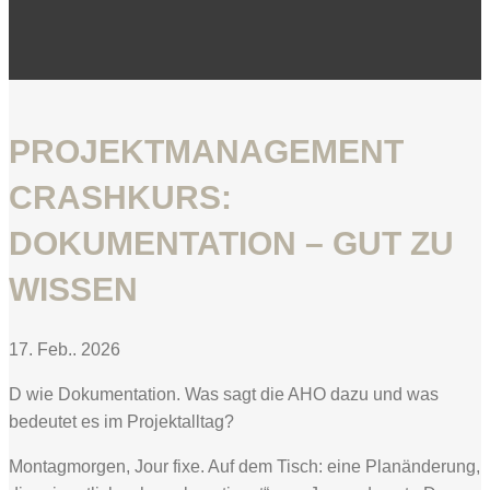
PROJEKTMANAGEMENT
CRASHKURS:
DOKUMENTATION – GUT ZU
WISSEN
17. Feb.. 2026
D wie Dokumentation. Was sagt die AHO dazu und was
bedeutet es im Projektalltag?
Montagmorgen, Jour fixe. Auf dem Tisch: eine Planänderung,