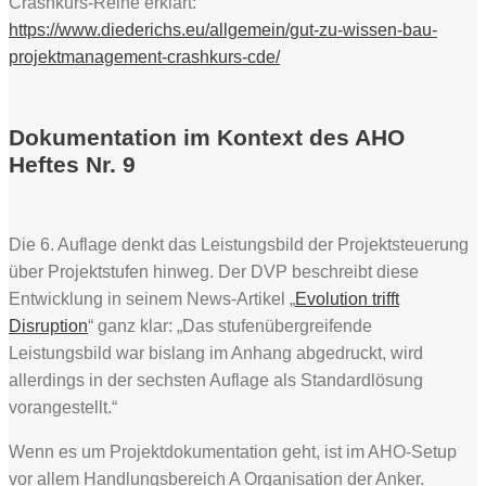
Crashkurs-Reihe erklärt:
https://www.diederichs.eu/allgemein/gut-zu-wissen-bau-
projektmanagement-crashkurs-cde/
Dokumentation im Kontext des AHO
Heftes Nr. 9
Die 6. Auflage denkt das Leistungsbild der Projektsteuerung
über Projektstufen hinweg. Der DVP beschreibt diese
Entwicklung in seinem News-Artikel „
Evolution trifft
Disruption
“ ganz klar: „Das stufenübergreifende
Leistungsbild war bislang im Anhang abgedruckt, wird
allerdings in der sechsten Auflage als Standardlösung
vorangestellt.“
Wenn es um Projektdokumentation geht, ist im AHO-Setup
vor allem Handlungsbereich A Organisation der Anker.