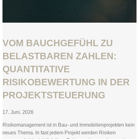
VOM BAUCHGEFÜHL ZU
BELASTBAREN ZAHLEN:
QUANTITATIVE
RISIKOBEWERTUNG IN DER
PROJEKTSTEUERUNG
17. Juni. 2026
Risikomanagement ist in Bau- und Immobilienprojekten kein
neues Thema. In fast jedem Projekt werden Risiken