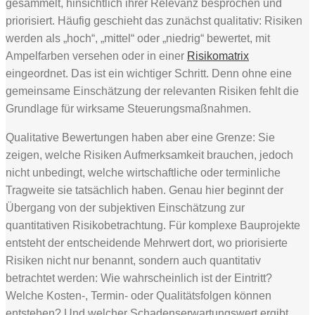
gesammelt, hinsichtlich ihrer Relevanz besprochen und
priorisiert. Häufig geschieht das zunächst qualitativ: Risiken
werden als „hoch“, „mittel“ oder „niedrig“ bewertet, mit
Ampelfarben versehen oder in einer
Risikomatrix
eingeordnet. Das ist ein wichtiger Schritt. Denn ohne eine
gemeinsame Einschätzung der relevanten Risiken fehlt die
Grundlage für wirksame Steuerungsmaßnahmen.
Qualitative Bewertungen haben aber eine Grenze: Sie
zeigen, welche Risiken Aufmerksamkeit brauchen, jedoch
nicht unbedingt, welche wirtschaftliche oder terminliche
Tragweite sie tatsächlich haben. Genau hier beginnt der
Übergang von der subjektiven Einschätzung zur
quantitativen Risikobetrachtung. Für komplexe Bauprojekte
entsteht der entscheidende Mehrwert dort, wo priorisierte
Risiken nicht nur benannt, sondern auch quantitativ
betrachtet werden: Wie wahrscheinlich ist der Eintritt?
Welche Kosten-, Termin- oder Qualitätsfolgen können
entstehen? Und welcher Schadenserwartungswert ergibt