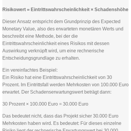
Risikowert = Eintrittswahrscheinlichkeit × Schadenshöhe
Dieser Ansatz entspricht dem Grundprinzip des Expected
Monetary Value, also des erwarteten monetären Werts und
beschreibt eine Methode, bei der die
Eintrittswahrscheinlichkeit eines Risikos mit dessen
Auswirkung verknüpft wird, um eine rechnerische
Entscheidungsgrundlage zu erhalten.
Ein vereinfachtes Beispiel:
Ein Risiko hat eine Eintrittswahrscheinlichkeit von 30
Prozent. Im Eintrittsfall werden Mehrkosten von 100.000 Euro
erwartet. Der Schadenserwartungswert beträgt dann:
30 Prozent × 100.000 Euro = 30.000 Euro
Das bedeutet nicht, dass das Projekt sicher 30.000 Euro
Mehrkosten haben wird. Es bedeutet: Für dieses einzelne
Risiko liegt der rechnerische Erwartungswert bei 30.000