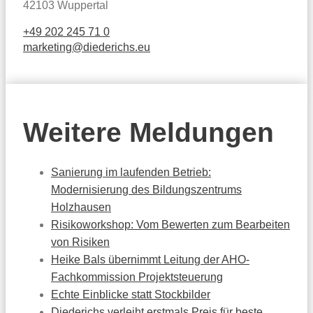
42103 Wuppertal
+49 202 245 71 0
marketing@diederichs.eu
Weitere Meldungen
Sanierung im laufenden Betrieb:
Modernisierung des Bildungszentrums
Holzhausen
Risikoworkshop: Vom Bewerten zum Bearbeiten
von Risiken
Heike Bals übernimmt Leitung der AHO-
Fachkommission Projektsteuerung
Echte Einblicke statt Stockbilder
Diederichs verleiht erstmals Preis für beste