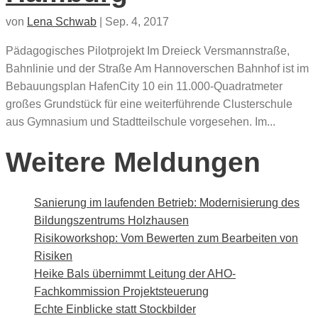
von
Lena Schwab
|
Sep. 4, 2017
Pädagogisches Pilotprojekt Im Dreieck Versmannstraße,
Bahnlinie und der Straße Am Hannoverschen Bahnhof ist im
Bebauungsplan HafenCity 10 ein 11.000-Quadratmeter
großes Grundstück für eine weiterführende Clusterschule
aus Gymnasium und Stadtteilschule vorgesehen. Im...
Weitere Meldungen
Sanierung im laufenden Betrieb: Modernisierung des
Bildungszentrums Holzhausen
Risikoworkshop: Vom Bewerten zum Bearbeiten von
Risiken
Heike Bals übernimmt Leitung der AHO-
Fachkommission Projektsteuerung
Echte Einblicke statt Stockbilder