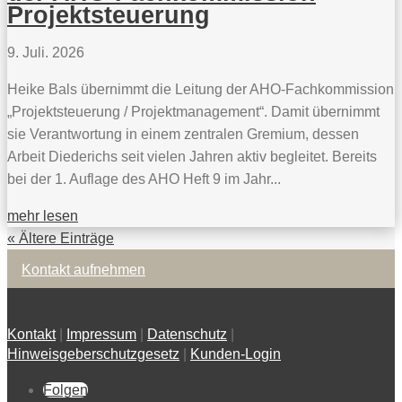
Projektsteuerung
9. Juli. 2026
Heike Bals übernimmt die Leitung der AHO-Fachkommission
„Projektsteuerung / Projektmanagement“. Damit übernimmt
sie Verantwortung in einem zentralen Gremium, dessen
Arbeit Diederichs seit vielen Jahren aktiv begleitet. Bereits
bei der 1. Auflage des AHO Heft 9 im Jahr...
mehr lesen
« Ältere Einträge
Kontakt aufnehmen
Kontakt
|
Impressum
|
Datenschutz
|
Hinweisgeberschutzgesetz
|
Kunden-Login
Folgen