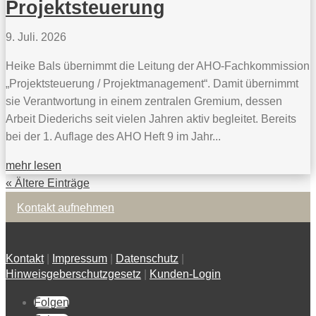
Projektsteuerung
9. Juli. 2026
Heike Bals übernimmt die Leitung der AHO-Fachkommission
„Projektsteuerung / Projektmanagement“. Damit übernimmt
sie Verantwortung in einem zentralen Gremium, dessen
Arbeit Diederichs seit vielen Jahren aktiv begleitet. Bereits
bei der 1. Auflage des AHO Heft 9 im Jahr...
mehr lesen
« Ältere Einträge
Kontakt aufnehmen
Kontakt
|
Impressum
|
Datenschutz
|
Hinweisgeberschutzgesetz
|
Kunden-Login
Folgen