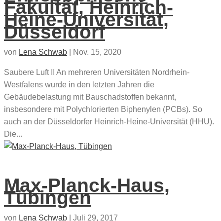
Fakultät, Heinrich-
Heine-Universität,
Düsseldorf
von
Lena Schwab
|
Nov. 15, 2020
Saubere Luft II An mehreren Universitäten Nordrhein-
Westfalens wurde in den letzten Jahren die
Gebäudebelastung mit Bauschadstoffen bekannt,
insbesondere mit Polychlorierten Biphenylen (PCBs). So
auch an der Düsseldorfer Heinrich-Heine-Universität (HHU).
Die...
Max-Planck-Haus,
Tübingen
von
Lena Schwab
|
Juli 29, 2017