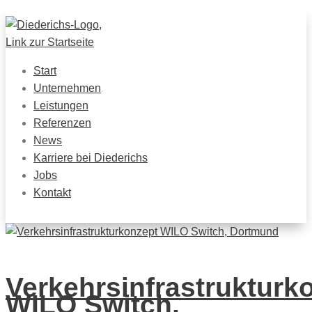
Start
Unternehmen
Leistungen
Referenzen
News
Karriere bei Diederichs
Jobs
Kontakt
Verkehrsinfrastrukturk
WILO Switch,