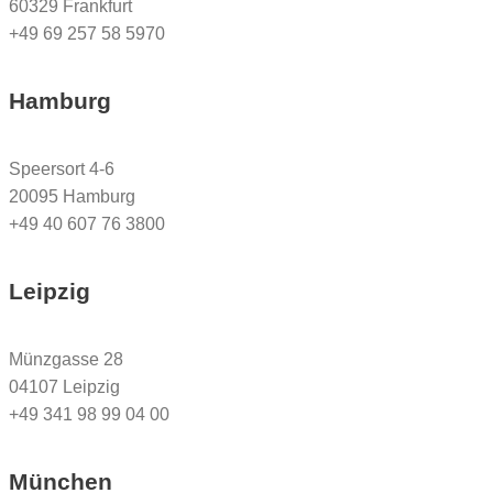
60329 Frankfurt
+49 69 257 58 5970
Hamburg
Speersort 4-6
20095 Hamburg
+49 40 607 76 3800
Leipzig
Münzgasse 28
04107 Leipzig
+49 341 98 99 04 00
München