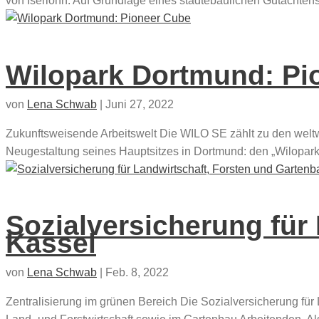
von Iserlohn. Auf Grundlage eines städtebaulichen Gutachtens 
Wilopark Dortmund: Pi
von
Lena Schwab
|
Juni 27, 2022
Zukunftsweisende Arbeitswelt Die WILO SE zählt zu den wel
Neugestaltung seines Hauptsitzes in Dortmund: den „Wilopark“.
Sozialversicherung für
Kassel
von
Lena Schwab
|
Feb. 8, 2022
Zentralisierung im grünen Bereich Die Sozialversicherung für 