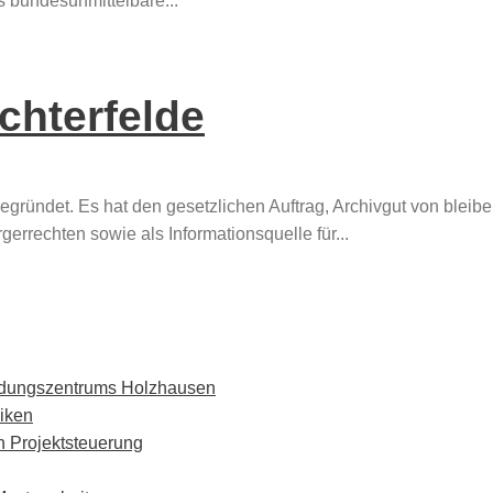
s bundesunmittelbare...
chterfelde
ündet. Es hat den gesetzlichen Auftrag, Archivgut von blei­be
rrechten sowie als Informationsquelle für...
ildungszentrums Holzhausen
iken
 Projektsteuerung