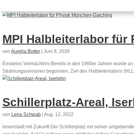
MPI Halbleiterlabor fü
von
Aurelia Botter
|
Juni 8, 2026
Einsteins Vermächtnis Bereits in den 1980er Jahren wurde an d
Strahlungssensoren begonnen. Ziel des Halbleiterlabors (HLL) 
Schillerplatz-Areal, Ise
von
Lena Schwab
|
Aug. 12, 2022
Innenstadt mit Zukunft Der Schillerplatz mit seiner umgebend