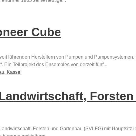
erfuhr er 1965 seine heutige...
oneer Cube
tweit führenden Herstellern von Pumpen und Pumpensystemen.
 Ein Teilprojekt des Ensembles von derzeit fünf...
 Landwirtschaft, Forste
Landwirtschaft, Forsten und Gartenbau (SVLFG) mit Hauptsitz in