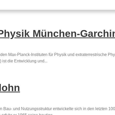
r Physik München-Garchi
en Max-Planck-Instituten für Physik und extraterrestrische Phy
ist die Entwicklung und...
rlohn
en Bau- und Nutzungsstruktur entwickelte sich in den letzten 10