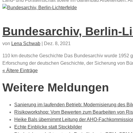
Land- und Forstwirtschaft sowie im Gartenbau Arbeitenden. Al
Bundesarchiv, Berlin-Li
von
Lena Schwab
|
Dez. 8, 2021
110 km deutsche Geschichte Das Bundesarchiv wurde 1952 gegr
Erforschung der deutschen Geschichte, der Sicherung von Bürge
« Ältere Einträge
Weitere Meldungen
Sanierung im laufenden Betrieb: Modernisierung des B
Risikoworkshop: Vom Bewerten zum Bearbeiten von Ris
Heike Bals übernimmt Leitung der AHO-Fachkommission
Echte Einblicke statt Stockbilder