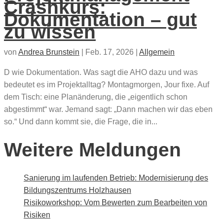
Crashkurs:
Dokumentation – gut
zu wissen
von
Andrea Brunstein
|
Feb. 17, 2026
|
Allgemein
D wie Dokumentation. Was sagt die AHO dazu und was
bedeutet es im Projektalltag? Montagmorgen, Jour fixe. Auf
dem Tisch: eine Planänderung, die „eigentlich schon
abgestimmt“ war. Jemand sagt: „Dann machen wir das eben
so.“ Und dann kommt sie, die Frage, die in...
Weitere Meldungen
Sanierung im laufenden Betrieb: Modernisierung des
Bildungszentrums Holzhausen
Risikoworkshop: Vom Bewerten zum Bearbeiten von
Risiken