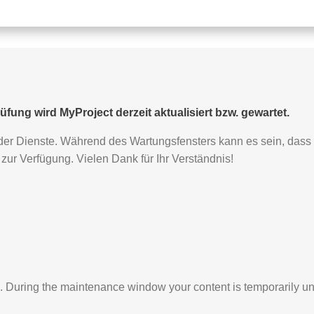
ung wird MyProject derzeit aktualisiert bzw. gewartet.
r Dienste. Während des Wartungsfensters kann es sein, dass Ihr
r Verfügung. Vielen Dank für Ihr Verständnis!
s. During the maintenance window your content is temporarily una