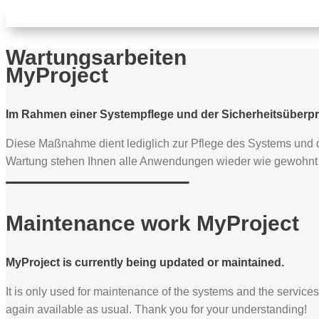
Wartungsarbeiten
MyProject
Im Rahmen einer Systempflege und der Sicherheitsüberprüf
Diese Maßnahme dient lediglich zur Pflege des Systems und de
Wartung stehen Ihnen alle Anwendungen wieder wie gewohnt zu
Maintenance work MyProject
MyProject is currently being updated or maintained.
It is only used for maintenance of the systems and the service
again available as usual. Thank you for your understanding!