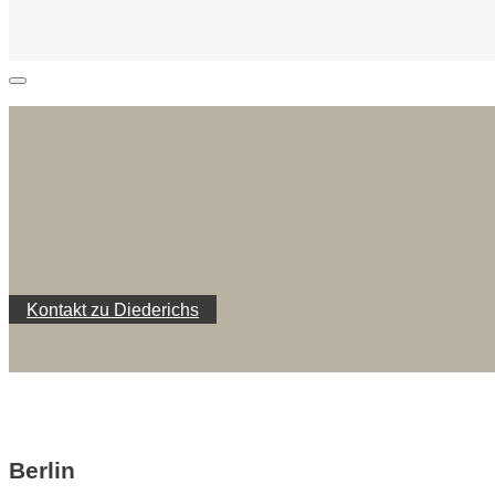
Kontakt zu Diederichs
Berlin