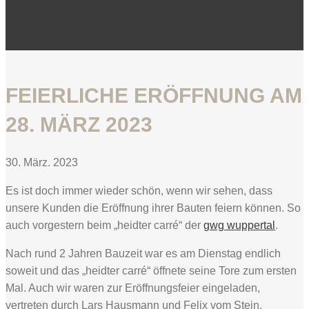
FEIERLICHE ERÖFFNUNG AM
28. MÄRZ 2023
30. März. 2023
Es ist doch immer wieder schön, wenn wir sehen, dass
unsere Kunden die Eröffnung ihrer Bauten feiern können. So
auch vorgestern beim „heidter carré“ der
gwg wuppertal
.
Nach rund 2 Jahren Bauzeit war es am Dienstag endlich
soweit und das „heidter carré“ öffnete seine Tore zum ersten
Mal. Auch wir waren zur Eröffnungsfeier eingeladen,
vertreten durch Lars Hausmann und Felix vom Stein.