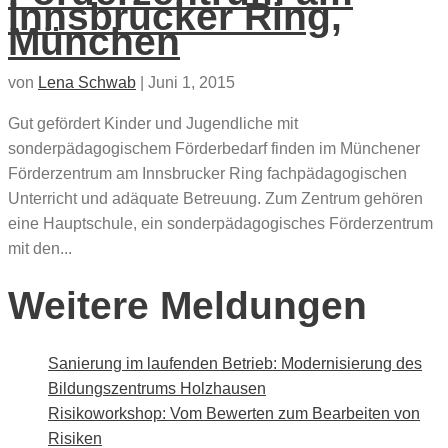
Innsbrucker Ring,
München
von
Lena Schwab
|
Juni 1, 2015
Gut gefördert Kinder und Jugendliche mit
sonderpädagogischem Förderbedarf finden im Münchener
Förderzentrum am Innsbrucker Ring fachpädagogischen
Unterricht und adäquate Betreuung. Zum Zentrum gehören
eine Hauptschule, ein sonderpädagogisches Förderzentrum
mit den...
Weitere Meldungen
Sanierung im laufenden Betrieb: Modernisierung des
Bildungszentrums Holzhausen
Risikoworkshop: Vom Bewerten zum Bearbeiten von
Risiken