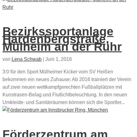
Bezirkssportanlage
Hardenbergstraße,
Mülheim an der Ruhr
von
Lena Schwab
|
Juni 1, 2016
3:0 für den Sport Mülheimer Kicker vom SV Heißen
bekommen ein neues Zuhause: Ab 2016 trainiert der Verein
auf zwei neuen wettkampfgerechten Fußballplätzen mit
Kunstrasen-Belag und Flutlichtbeleuchtung. In den neuen
Umkleide- und Sanitärräumen können sich die Sportler...
Förderzentrum am