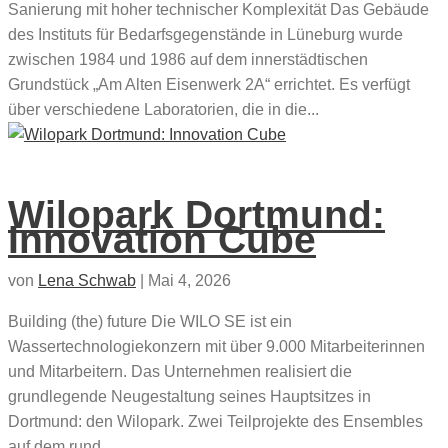
Sanierung mit hoher technischer Komplexität Das Gebäude
des Instituts für Bedarfsgegenstände in Lüneburg wurde
zwischen 1984 und 1986 auf dem innerstädtischen
Grundstück „Am Alten Eisenwerk 2A“ errichtet. Es verfügt
über verschiedene Laboratorien, die in die...
Wilopark Dortmund:
Innovation Cube
von
Lena Schwab
|
Mai 4, 2026
Building (the) future Die WILO SE ist ein
Wassertechnologiekonzern mit über 9.000 Mitarbeiterinnen
und Mitarbeitern. Das Unternehmen realisiert die
grundlegende Neugestaltung seines Hauptsitzes in
Dortmund: den Wilopark. Zwei Teilprojekte des Ensembles
auf dem rund...