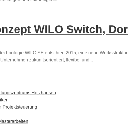
konzept WILO Switch, Do
technologie WILO SE entschied 2015, eine neue Werksstruktur
nternehmen zukunftsorientiert, flexibel und...
ildungszentrums Holzhausen
iken
 Projektsteuerung
Masterarbeiten