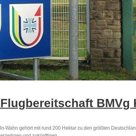
 Flugbereitschaft BMVg
Köln-Wahn gehört mit rund 200 Hektar zu den größten Deutschla
erzeitigen und zukünftigen...