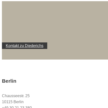
Kontakt zu Diederichs
Berlin
Chausseestr. 25
10115 Berlin
+49 30 21 23 380