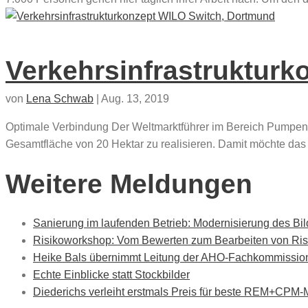
Verkehrsinfrastruktur
von
Lena Schwab
|
Aug. 13, 2019
Optimale Verbindung Der Weltmarktführer im Bereich Pumpen
Gesamtfläche von 20 Hektar zu realisieren. Damit möchte das U
Weitere Meldungen
Sanierung im laufenden Betrieb: Modernisierung des B
Risikoworkshop: Vom Bewerten zum Bearbeiten von Ris
Heike Bals übernimmt Leitung der AHO-Fachkommission
Echte Einblicke statt Stockbilder
Diederichs verleiht erstmals Preis für beste REM+CPM-