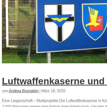
Luftwaffenkaserne und
von
Andrea Brunstein
|
März 18, 2020
Eine Liegenschaft – Multiprojekte Die Luftwaffenkaserne in 
7.000 Personen gehen hier täglich ihrer Arbeit nach. Um den d