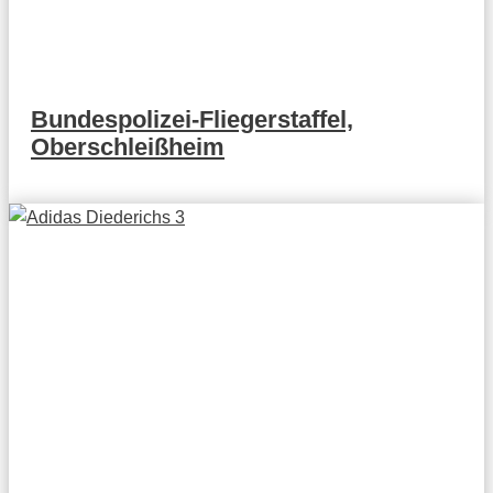
Bundespolizei-Fliegerstaffel,
Oberschleißheim