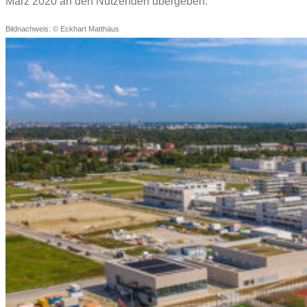
März 2020 an den Nutzenden übergeben.
Bildnachweis: © Eckhart Matthäus