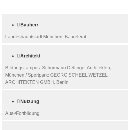

Bauherr
Landeshauptstadt München, Baureferat

Architekt
Bildungscampus: Schürmann Dettinger Architekten,
München / Sportpark: GEORG SCHEEL WETZEL
ARCHITEKTEN GMBH, Berlin

Nutzung
Aus-/Fortbildung