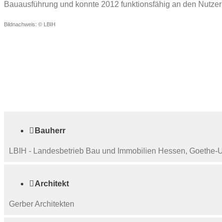
Bauausführung und konnte 2012 funktionsfähig an den Nutze
Bildnachweis: © LBIH

Bauherr
LBIH - Landesbetrieb Bau und Immobilien Hessen, Goethe-Un

Architekt
Gerber Architekten