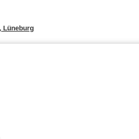
, Lüneburg
n