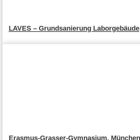
LAVES – Grundsanierung Laborgebäude
Erasmus-Grasser-Gymnasium, Münche