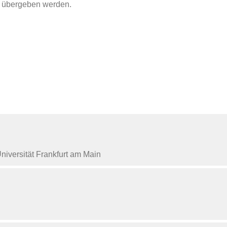
r übergeben werden.
iversität Frankfurt am Main