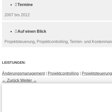

Termine
2007 bis 2012

Auf einen Blick
Projektsteuerung, Projektcontrolling, Termin- und Koste
LEISTUNGEN:
Änderungsmanagement
|
Projektcontrolling
|
Projektsteuerung
←
Zurück
Weiter
→