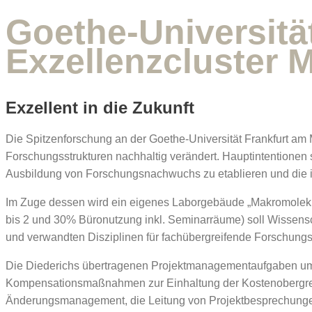
Goethe-Universitä
Exzellenzcluster
Exzellent in die Zukunft
Die Spitzenforschung an der Goethe-Universität Frankfurt am Ma
Forschungsstrukturen nachhaltig verändert. Hauptintentionen si
Ausbildung von Forschungsnachwuchs zu etablieren und die int
Im Zuge dessen wird ein eigenes Laborgebäude „Makromolekul
bis 2 und 30% Büronutzung inkl. Seminarräume) soll Wissens
und verwandten Disziplinen für fachübergreifende Forschung
Die Diederichs übertragenen Projektmanagementaufgaben umfa
Kompensationsmaßnahmen zur Einhaltung der Kostenobergren
Änderungsmanagement, die Leitung von Projektbesprechungen u