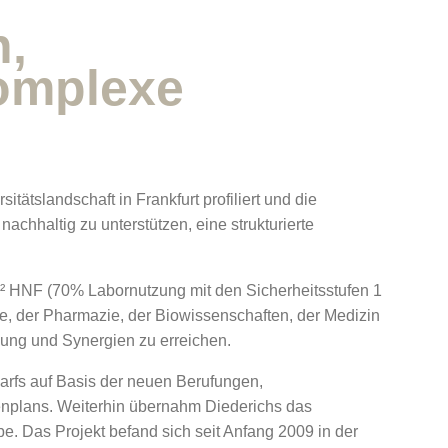
n,
Komplexe
tätslandschaft in Frankfurt profiliert und die
achhaltig zu unterstützen, eine strukturierte
² HNF (70% Labornutzung mit den Sicherheitsstufen 1
, der Pharmazie, der Biowissenschaften, der Medizin
ung und Synergien zu erreichen.
rfs auf Basis der neuen Berufungen,
nplans. Weiterhin übernahm Diederichs das
. Das Projekt befand sich seit Anfang 2009 in der